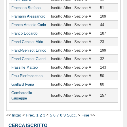
Fracasso Stefano
Iscritto Albo - Sezione A
51
Framarin Alessandro
Iscritto Albo - Sezione A
109
Franco Antonio Carlo
Iscritto Albo - Sezione A
44
Franco Edoardo
Iscritto Albo - Sezione A
187
Frand-Genisot Alda
Iscritto Albo - Sezione A
23
Frand-Genisot Enrico
Iscritto Albo - Sezione A
199
Frand-Genisot Gianni
Iscritto Albo - Sezione A
32
Frassille Matteo
Iscritto Albo - Sezione A
143
Frau Pierfrancesco
Iscritto Albo - Sezione A
50
Gaillard Ivana
Iscritto Albo - Sezione A
80
Gambardella
Iscritto Albo - Sezione A
157
Giuseppe
<<
Inizio
<
Prec.
1
2
3
4
5
6
7
8
9
Succ.
>
Fine
>>
CERCA ISCRITTO