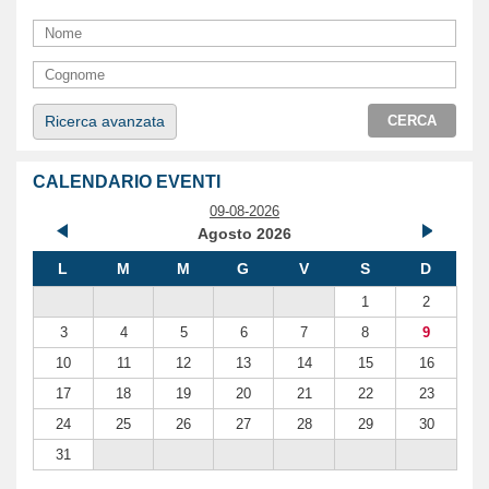
Ricerca avanzata
CERCA
CALENDARIO EVENTI
09-08-2026
Agosto 2026
L
M
M
G
V
S
D
1
2
3
4
5
6
7
8
9
10
11
12
13
14
15
16
17
18
19
20
21
22
23
24
25
26
27
28
29
30
31