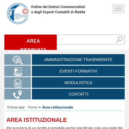
Links
AREA
RISERVATA
AMMINISTRAZIONE TRASPARENTE
EVENTI FORMATIVI
MODULISTICA
CONTATTI
Home
> Area istituzionale
Ti trovi qui:
AREA ISTITUZIONALE
Per la ricerca di un iscritto è possibile anche specificare solo una parte del