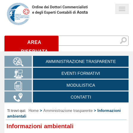
Links
AREA
RISERVATA
AMMINISTRAZIONE TRASPARENTE
EVENTI FORMATIVI
MODULISTICA
CONTATTI
Home
>
Amministrazione trasparente
> Informazioni
Ti trovi qui:
ambientali
Informazioni ambientali