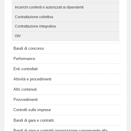
Incarichi conferiti e autorizzati ai dipendenti
Contrattazione collettiva
Contrattazione integrativa
OIV
Bandi di concorso
Performance
Enti controllati
Attività e procedimenti
Altri contenuti
Provvedimenti
Controlli sulle imprese
Bandi di gara e contratti
Bandi di gara e contratti impostazione conseguente alla