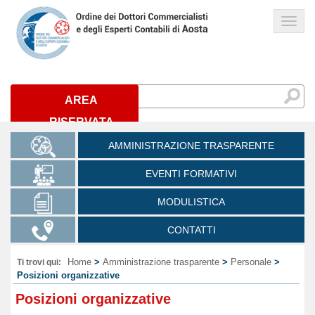
Links
AREA
RISERVATA
AMMINISTRAZIONE TRASPARENTE
EVENTI FORMATIVI
MODULISTICA
CONTATTI
Home
>
Amministrazione trasparente
>
Personale
>
Ti trovi qui:
Posizioni organizzative
Posizioni organizzative