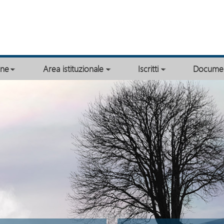
ine
Area istituzionale
Iscritti
Documen