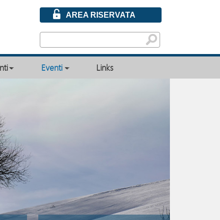
AREA RISERVATA
ti
Eventi
Links