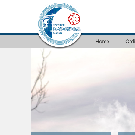
Home
Ord