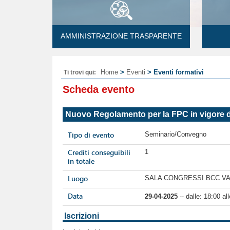
AMMINISTRAZIONE TRASPARENTE
Home
>
Eventi
> Eventi formativi
Ti trovi qui:
Scheda evento
Nuovo Regolamento per la FPC in vigore d
Tipo di evento
Seminario/Convegno
Crediti conseguibili
1
in totale
Luogo
SALA CONGRESSI BCC VAL
Data
29-04-2025
-- dalle: 18:00 
Iscrizioni