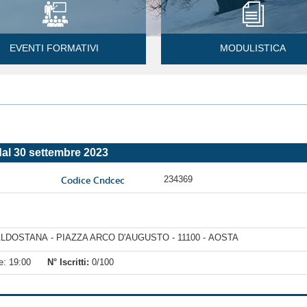
EVENTI FORMATIVI
MODULISTICA
al 30 settembre 2023
Codice Cndcec
234369
DOSTANA - PIAZZA ARCO D'AUGUSTO - 11100 - AOSTA
alle: 19:00
N° Iscritti:
0/100