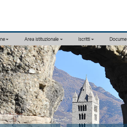
ine
Area istituzionale
Iscritti
Documen