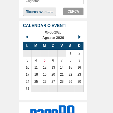
Ricerca avanzata
CERCA
CALENDARIO EVENTI
05-08-2026
Agosto 2026
L
M
M
G
V
S
D
1
2
3
4
5
6
7
8
9
10
11
12
13
14
15
16
17
18
19
20
21
22
23
24
25
26
27
28
29
30
31