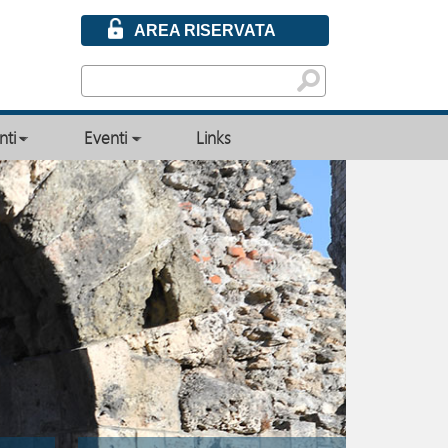
AREA RISERVATA
ti
Eventi
Links