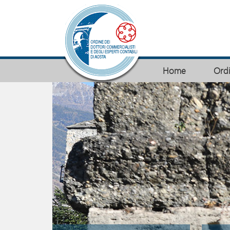
Home
Ord